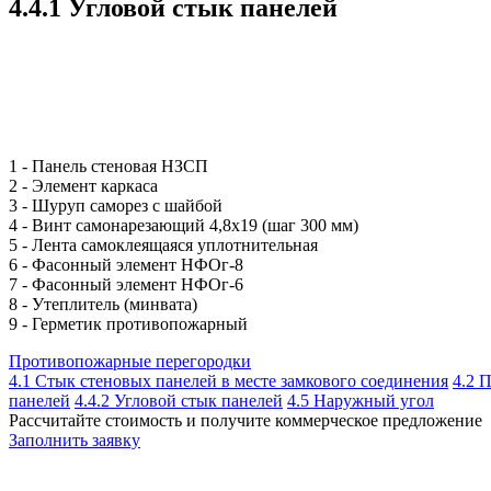
4.4.1 Угловой стык панелей
1 - Панель стеновая НЗСП
2 - Элемент каркаса
3 - Шуруп саморез с шайбой
4 - Винт самонарезающий 4,8х19 (шаг 300 мм)
5 - Лента самоклеящаяся уплотнительная
6 - Фасонный элемент НФОг-8
7 - Фасонный элемент НФОг-6
8 - Утеплитель (минвата)
9 - Герметик противопожарный
Противопожарные перегородки
4.1 Стык стеновых панелей в месте замкового соединения
4.2 
панелей
4.4.2 Угловой стык панелей
4.5 Наружный угол
Рассчитайте стоимость и получите коммерческое предложение
Заполнить заявку