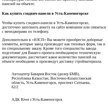
панелей на объекте.
Как купить сэндвич-панели в Усть-Каменогорске
Чтобы купить сэндвич-панели в Усть-Каменогорске,
достаточно заполнить анкету на сайте компании или связаться
с менеджерами по телефону.
Дополнительно в «НЗСП» Вы можете приобрести доборные
элементы, которые завод производит как типовых форм, так и
по специальному заказу. Кроме того специалисты завода
подготовят для Вашего проекта необходимую техническую
документацию, рассчитают какое количество панелей на
объекте необходимо и произведут доставку стройматериала.
Автоцентр Бавария Восток (дилер БМВ),
Республика Казахстан, Восточно-Казахстанская
область, Усть-Каменогорск, проспект Сатпаева,
62/2
АДК River г.Усть-Каменогорск